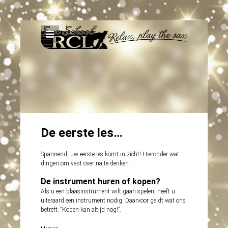
De eerste les…
Spannend, uw eerste les komt in zicht! Hieronder wat
dingen om vast over na te denken.
De instrument huren of kopen?
Als u een blaasinstrument wilt gaan spelen, heeft u
uiteraard een instrument nodig. Daarvoor geldt wat ons
betreft: “Kopen kan altijd nog!”.