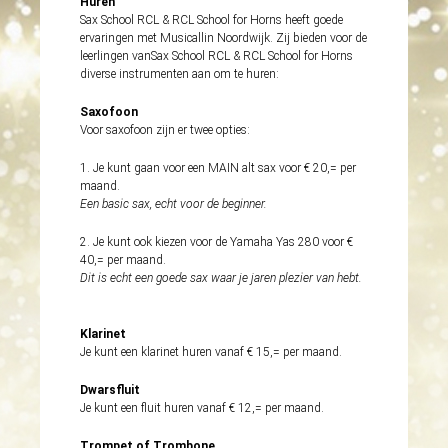
Huren
Sax School RCL & RCL School for Horns heeft goede
ervaringen met
Musicallin
Noordwijk. Zij bieden voor de
leerlingen vanSax School RCL & RCL School for Horns
diverse instrumenten aan om te huren:
Saxofoon
Voor saxofoon zijn er twee opties:
1. Je kunt gaan voor een MAIN alt sax voor € 20,= per
maand.
Een basic sax, echt voor de beginner.
2. Je kunt ook kiezen voor de Yamaha Yas 280 voor €
40,= per maand.
Dit is echt een goede sax waar je jaren plezier van hebt.
Klarinet
Je kunt een klarinet huren vanaf € 15,= per maand.
Dwarsfluit
Je kunt een fluit huren vanaf € 12,= per maand.
Trompet of Trombone