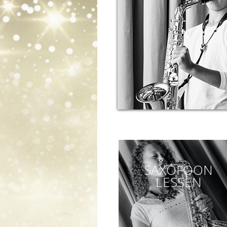
SAXOFOON
LESSEN