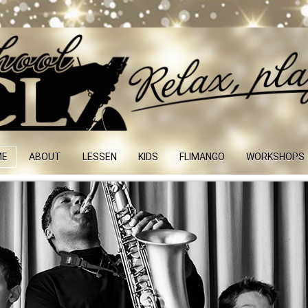
ME
ABOUT
LESSEN
KIDS
FLIMANGO
WORKSHOPS