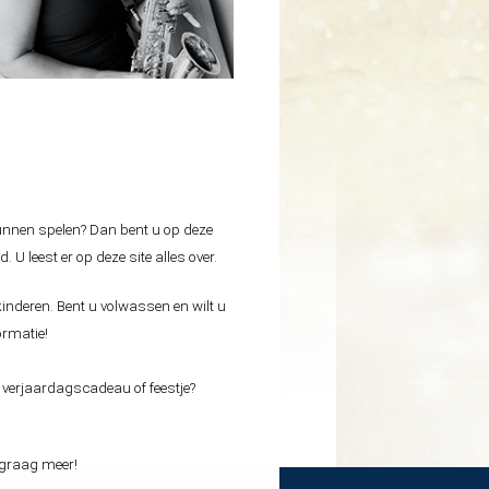
kunnen spelen? Dan bent u op deze
U leest er op deze site alles over.
kinderen. Bent u volwassen en wilt u
ormatie!
, verjaardagscadeau of feestje?
u graag meer!