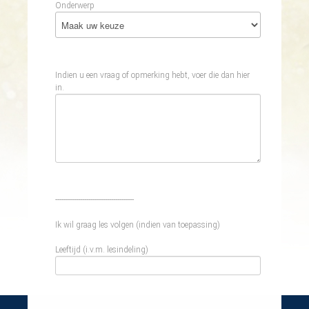
Onderwerp
Indien u een vraag of opmerking hebt, voer die dan hier
in.
--------------------------------------
Ik wil graag les volgen (indien van toepassing)
Leeftijd (i.v.m. lesindeling)