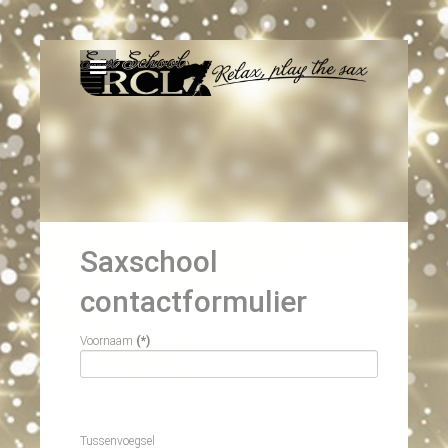
Saxschool
contactformulier
Voornaam
(*)
Tussenvoegsel