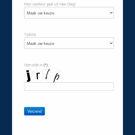
Mijn voorkeur gaat uit naar (dag)
Tijdstip
Voer code in
(*)