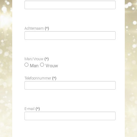
Achternaam
(*)
Man/Vrouw
(*)
Man
Vrouw
Telefoonnummer
(*)
E-mail
(*)